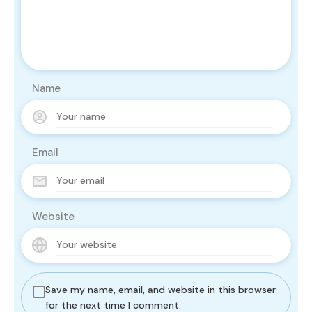
Name
Email
Website
Save my name, email, and website in this browser
for the next time I comment.