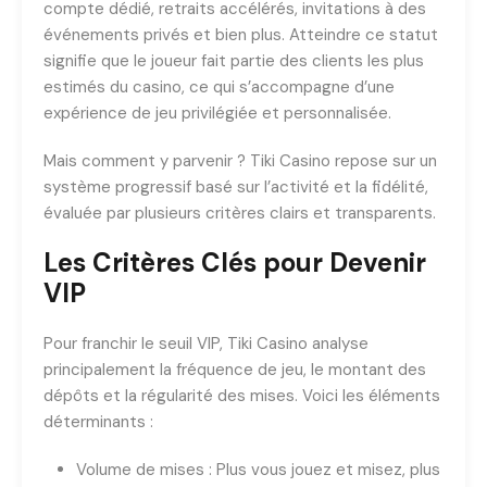
compte dédié, retraits accélérés, invitations à des
événements privés et bien plus. Atteindre ce statut
signifie que le joueur fait partie des clients les plus
estimés du casino, ce qui s’accompagne d’une
expérience de jeu privilégiée et personnalisée.
Mais comment y parvenir ? Tiki Casino repose sur un
système progressif basé sur l’activité et la fidélité,
évaluée par plusieurs critères clairs et transparents.
Les Critères Clés pour Devenir
VIP
Pour franchir le seuil VIP, Tiki Casino analyse
principalement la fréquence de jeu, le montant des
dépôts et la régularité des mises. Voici les éléments
déterminants :
Volume de mises : Plus vous jouez et misez, plus