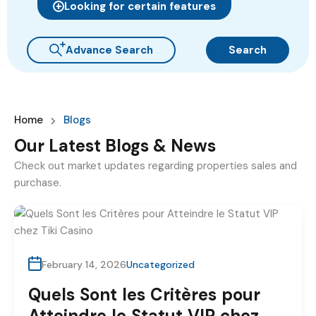
Looking for certain features
Advance Search
Search
Home
Blogs
Our Latest Blogs & News
Check out market updates regarding properties sales and
purchase.
February 14, 2026
Uncategorized
Quels Sont les Critères pour
Atteindre le Statut VIP chez