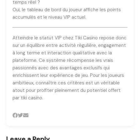
temps réel ?
Oui, le tableau de bord du joueur affiche les points
accumulés et le niveau VIP actuel.
Atteindre le statut VIP chez Tiki Casino repose donc
sur un équilibre entre activité régulière, engagement
à long terme et interaction qualitative avec la
plateforme. Ce système récompense les vrais
passionnés avec des avantages exclusifs qui
enrichissent leur expérience de jeu. Pour les joueurs
ambitieux, connaître ces critères est un véritable
atout pour profiter pleinement du potentiel offert
par tiki casino.
Leave a Reply