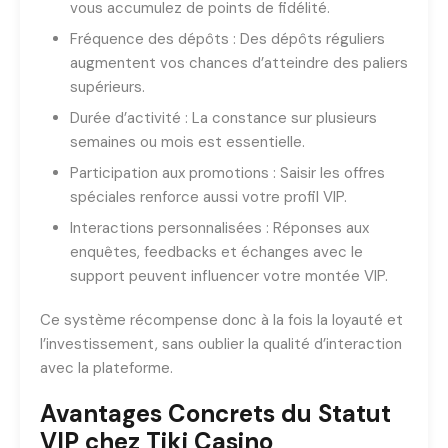
vous accumulez de points de fidélité.
Fréquence des dépôts : Des dépôts réguliers
augmentent vos chances d’atteindre des paliers
supérieurs.
Durée d’activité : La constance sur plusieurs
semaines ou mois est essentielle.
Participation aux promotions : Saisir les offres
spéciales renforce aussi votre profil VIP.
Interactions personnalisées : Réponses aux
enquêtes, feedbacks et échanges avec le
support peuvent influencer votre montée VIP.
Ce système récompense donc à la fois la loyauté et
l’investissement, sans oublier la qualité d’interaction
avec la plateforme.
Avantages Concrets du Statut
VIP chez Tiki Casino