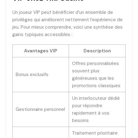
Un joueur VIP peut bénéficier d’un ensemble de
privilèges qui améliorent nettement l’expérience de
jeu. Pour mieux comprendre, voici une synthèse des
gains typiques accessibles :
Avantages VIP
Description
Offres personnalisées
souvent plus
Bonus exclusifs
généreuses que les
promotions classiques
Un interlocuteur dédié
pour répondre
Gestionnaire personnel
rapidement à vos
besoins
Traitement prioritaire