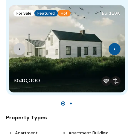
For Sale
Featured
Hot
Build 2018
$540,000
Property Types
Apartment
Apartment Building