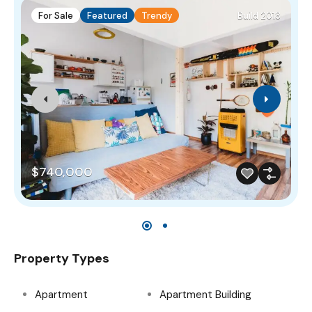
For Sale
Featured
Trendy
Build 2018
$740,000
Property Types
Apartment
Apartment Building