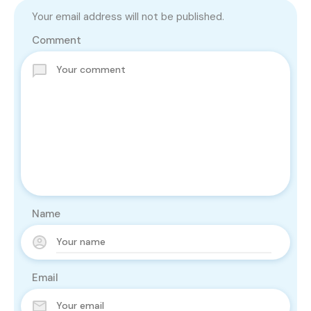
Your email address will not be published.
Comment
Name
Email