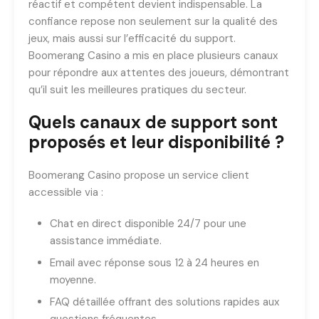
réactif et compétent devient indispensable. La
confiance repose non seulement sur la qualité des
jeux, mais aussi sur l’efficacité du support.
Boomerang Casino a mis en place plusieurs canaux
pour répondre aux attentes des joueurs, démontrant
qu’il suit les meilleures pratiques du secteur.
Quels canaux de support sont
proposés et leur disponibilité ?
Boomerang Casino propose un service client
accessible via :
Chat en direct disponible 24/7 pour une
assistance immédiate.
Email avec réponse sous 12 à 24 heures en
moyenne.
FAQ détaillée offrant des solutions rapides aux