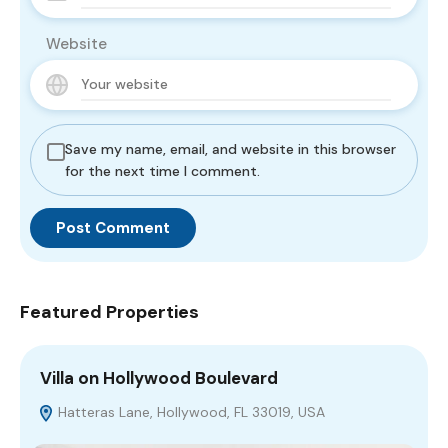
Website
Save my name, email, and website in this browser
for the next time I comment.
Featured Properties
Villa on Hollywood Boulevard
H
Hatteras Lane, Hollywood, FL 33019, USA