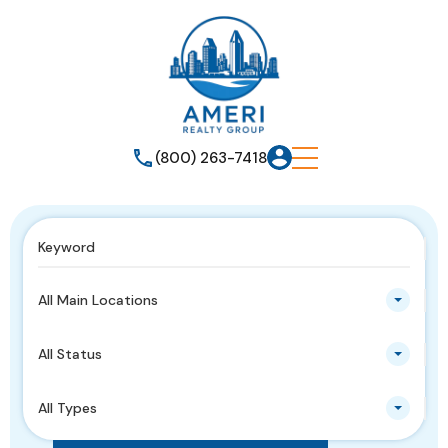
(800) 263-7418
All Main Locations
All Status
All Types