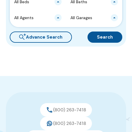
All Beds
All Baths
All Agents
All Garages
Advance Search
Search
(800) 263-7418
(800) 263-7418