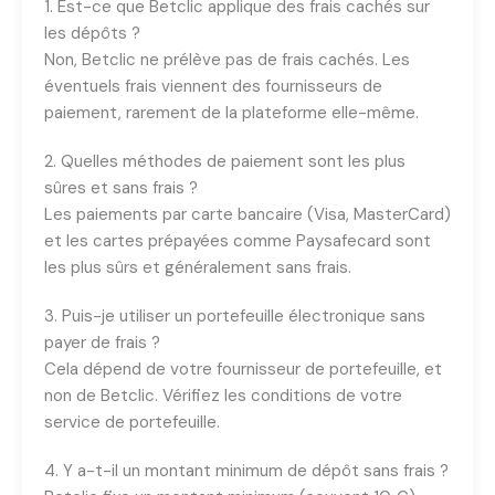
1. Est-ce que Betclic applique des frais cachés sur
les dépôts ?
Non, Betclic ne prélève pas de frais cachés. Les
éventuels frais viennent des fournisseurs de
paiement, rarement de la plateforme elle-même.
2. Quelles méthodes de paiement sont les plus
sûres et sans frais ?
Les paiements par carte bancaire (Visa, MasterCard)
et les cartes prépayées comme Paysafecard sont
les plus sûrs et généralement sans frais.
3. Puis-je utiliser un portefeuille électronique sans
payer de frais ?
Cela dépend de votre fournisseur de portefeuille, et
non de Betclic. Vérifiez les conditions de votre
service de portefeuille.
4. Y a-t-il un montant minimum de dépôt sans frais ?