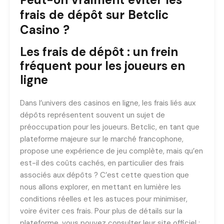
frais de dépôt sur Betclic
Casino ?
Les frais de dépôt : un frein
fréquent pour les joueurs en
ligne
Dans l’univers des casinos en ligne, les frais liés aux
dépôts représentent souvent un sujet de
préoccupation pour les joueurs. Betclic, en tant que
plateforme majeure sur le marché francophone,
propose une expérience de jeu complète, mais qu’en
est-il des coûts cachés, en particulier des frais
associés aux dépôts ? C’est cette question que
nous allons explorer, en mettant en lumière les
conditions réelles et les astuces pour minimiser,
voire éviter ces frais. Pour plus de détails sur la
plateforme, vous pouvez consulter leur site officiel :