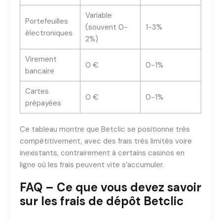
Variable
Portefeuilles
(souvent 0-
1-3%
électroniques
2%)
Virement
0 €
0-1%
bancaire
Cartes
0 €
0-1%
prépayées
Ce tableau montre que Betclic se positionne très
compétitivement, avec des frais très limités voire
inexistants, contrairement à certains casinos en
ligne où les frais peuvent vite s’accumuler.
FAQ – Ce que vous devez savoir
sur les frais de dépôt Betclic