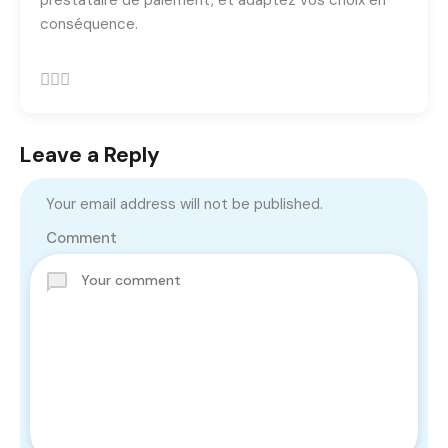
prestataire de paiement, et adaptez vos choix en
conséquence.
Leave a Reply
Your email address will not be published.
Comment