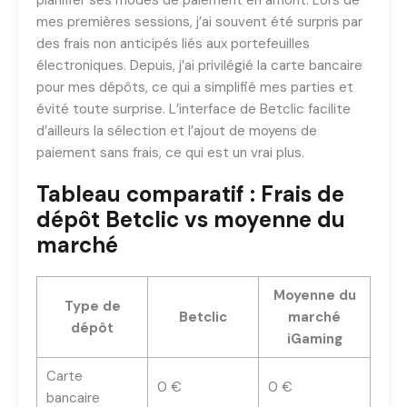
planifier ses modes de paiement en amont. Lors de
mes premières sessions, j’ai souvent été surpris par
des frais non anticipés liés aux portefeuilles
électroniques. Depuis, j’ai privilégié la carte bancaire
pour mes dépôts, ce qui a simplifié mes parties et
évité toute surprise. L’interface de Betclic facilite
d’ailleurs la sélection et l’ajout de moyens de
paiement sans frais, ce qui est un vrai plus.
Tableau comparatif : Frais de
dépôt Betclic vs moyenne du
marché
Moyenne du
Type de
Betclic
marché
dépôt
iGaming
Carte
0 €
0 €
bancaire