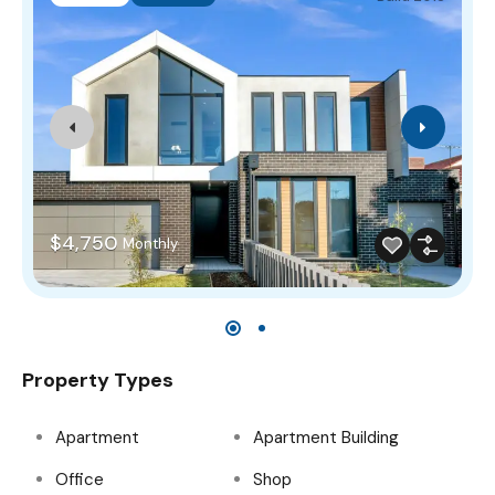
$4,750
Monthly
Property Types
Apartment
Apartment Building
Office
Shop