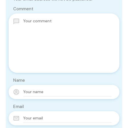
Comment
Name
Email