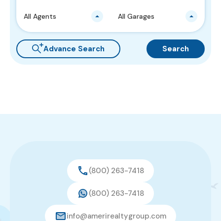
All Agents
All Garages
Advance Search
Search
(800) 263-7418
(800) 263-7418
info@amerirealtygroup.com