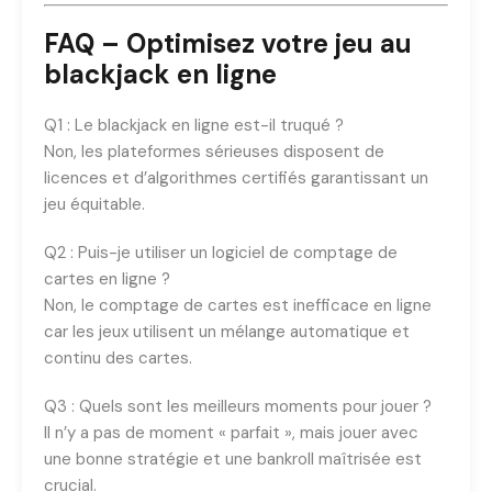
FAQ – Optimisez votre jeu au
blackjack en ligne
Q1 : Le blackjack en ligne est-il truqué ?
Non, les plateformes sérieuses disposent de
licences et d’algorithmes certifiés garantissant un
jeu équitable.
Q2 : Puis-je utiliser un logiciel de comptage de
cartes en ligne ?
Non, le comptage de cartes est inefficace en ligne
car les jeux utilisent un mélange automatique et
continu des cartes.
Q3 : Quels sont les meilleurs moments pour jouer ?
Il n’y a pas de moment « parfait », mais jouer avec
une bonne stratégie et une bankroll maîtrisée est
crucial.