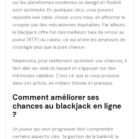
sur les plateformes modernes où design et fluidité
sont optimisés. En quelques clics, vous pouvez
rejoindre une table, choisir votre mise, et affronter le
croupier par des mécanismes équitables. Par ailleurs,
le blackjack offre l’un des meilleurs taux de retour au
joueur (RTP) du casino, ce qui attire les amateurs de
stratégie plus que la pure chance.
Néanmoins, pour réellement optimiser vos chances, il
faut aller au-delà du hasard et s’appuyer sur des
méthodes validées. C’est ce que je vous propose
dans cet article, en mêlant théorie et pratique.
Comment améliorer ses
chances au blackjack en ligne
?
Un joueur qui veut progresser doit comprendre
certains aspects clés : la gestion de la bankroll, la