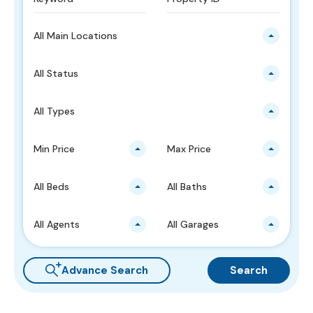
All Main Locations
All Status
All Types
Min Price
Max Price
All Beds
All Baths
All Agents
All Garages
Advance Search
Search