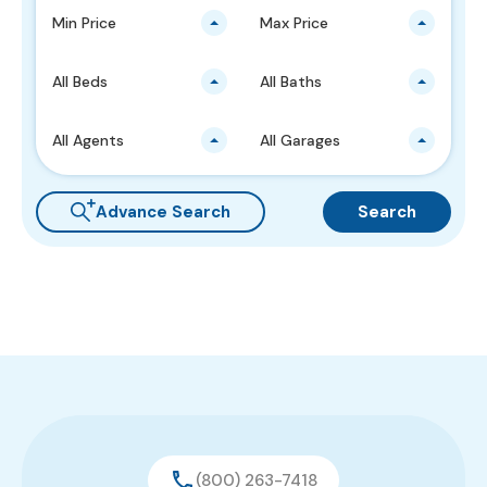
Min Price
Max Price
All Beds
All Baths
All Agents
All Garages
Advance Search
Search
(800) 263-7418