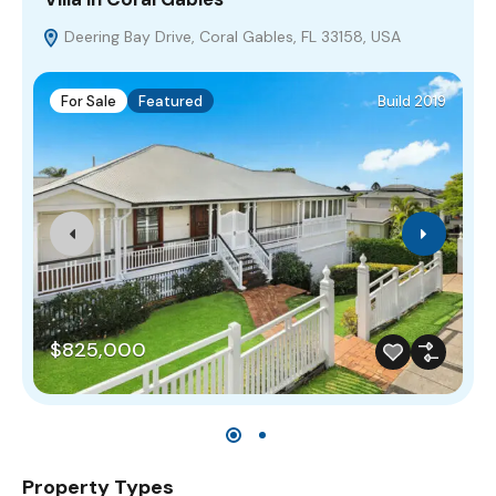
Deering Bay Drive, Coral Gables, FL 33158, USA
For Sale
Featured
Build 2019
$825,000
Property Types