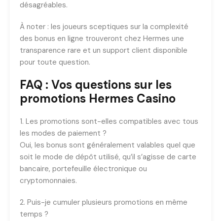
désagréables.
À noter : les joueurs sceptiques sur la complexité
des bonus en ligne trouveront chez Hermes une
transparence rare et un support client disponible
pour toute question.
FAQ : Vos questions sur les
promotions Hermes Casino
1. Les promotions sont-elles compatibles avec tous
les modes de paiement ?
Oui, les bonus sont généralement valables quel que
soit le mode de dépôt utilisé, qu’il s’agisse de carte
bancaire, portefeuille électronique ou
cryptomonnaies.
2. Puis-je cumuler plusieurs promotions en même
temps ?