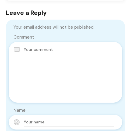
Leave a Reply
Your email address will not be published.
Comment
Name