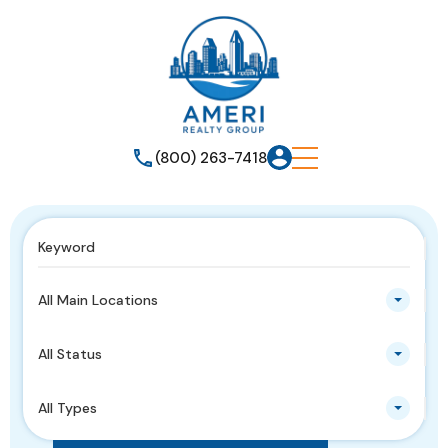
(800) 263-7418
All Main Locations
All Status
All Types