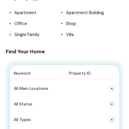
Apartment
Apartment Building
Office
Shop
Single Family
Villa
Find Your Home
All Main Locations
All Status
All Types